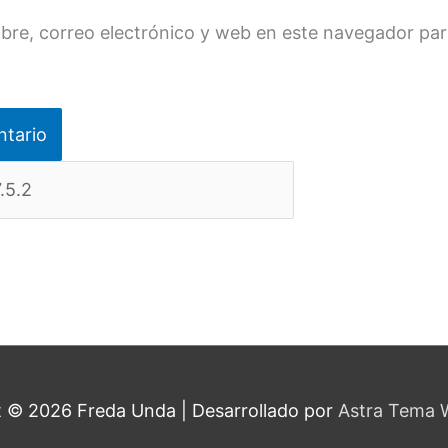
re, correo electrónico y web en este navegador par
t © 2026
Freda Unda
| Desarrollado por
Astra Tema 