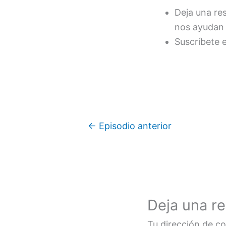
Deja una re
nos ayudan 
Suscríbete 
←
Episodio anterior
Deja una r
Tu dirección de co