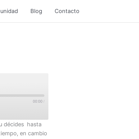
unidad
Blog
Contacto
00:00
/
tu décides hasta
 tiempo, en cambio