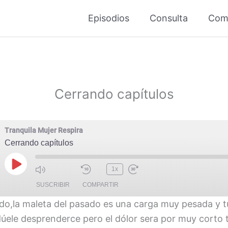
Episodios
Consulta
Com
Cerrando capítulos
Tranquila Mujer Respira
Cerrando capítulos
Reproducir
1x
episodio
SUSCRIBIR
COMPARTIR
do,la maleta del pasado es una carga muy pesada y 
úele desprenderce pero el dólor sera por muy corto