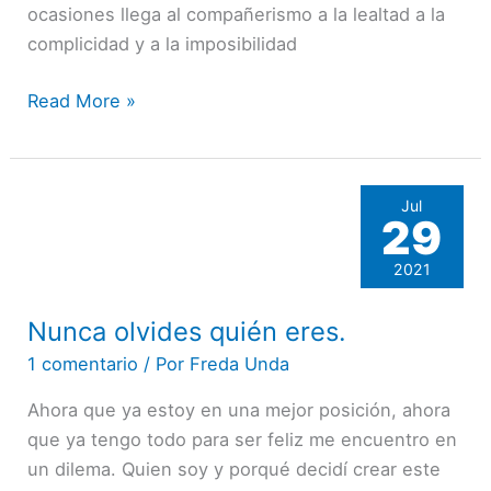
ocasiones llega al compañerismo a la lealtad a la
complicidad y a la imposibilidad
Read More »
Jul
29
2021
Nunca olvides quién eres.
Nunca
olvides
1 comentario
/ Por
Freda Unda
quién
Ahora que ya estoy en una mejor posición, ahora
eres.
que ya tengo todo para ser feliz me encuentro en
un dilema. Quien soy y porqué decidí crear este