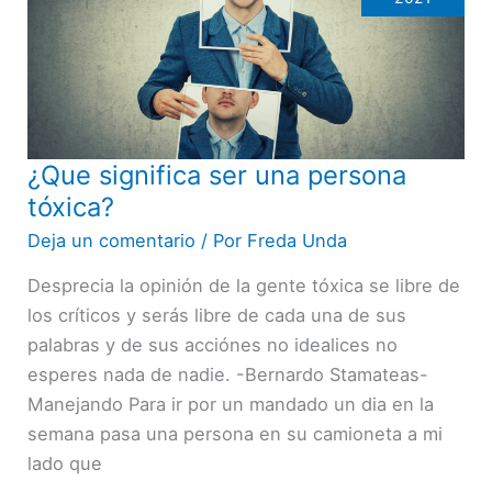
¿Que significa ser una persona
¿Que
significa
tóxica?
ser
Deja un comentario
/ Por
Freda Unda
una
Desprecia la opinión de la gente tóxica se libre de
persona
los críticos y serás libre de cada una de sus
tóxica?
palabras y de sus acciónes no idealices no
esperes nada de nadie. -Bernardo Stamateas-
Manejando Para ir por un mandado un dia en la
semana pasa una persona en su camioneta a mi
lado que