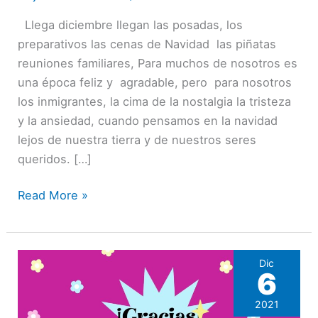
nostalgia
Llega diciembre llegan las posadas, los
migratoria
preparativos las cenas de Navidad las piñatas
en
reuniones familiares, Para muchos de nosotros es
navidad.
una época feliz y agradable, pero para nosotros
los inmigrantes, la cima de la nostalgia la tristeza
y la ansiedad, cuando pensamos en la navidad
lejos de nuestra tierra y de nuestros seres
queridos. […]
Read More »
Dic
6
2021