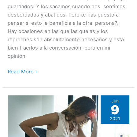
guardados. Y los sacamos cuando nos sentimos
atraemos
desbordados y abatidos. Pero te has puesto a
a
pensar si esto le beneficia a la otra persona?.
nadie.
Hay ocasiones en las que las quejas y los
reproches son absolutamente necesarios y está
bien traerlos a la conversación, pero en mi
opinión
Read More »
Jun
9
2021