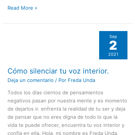
Read More »
Sep
2
2021
Cómo silenciar tu voz interior.
Cómo
silenciar
Deja un comentario
/ Por
Freda Unda
tu
Todos los días cientos de pensamientos
voz
negativos pasan por nuestra mente y es momento
interior.
de dejarlos ir. enfrenta la realidad de tu ser y deja
de pensar que no eres digna de todo lo que la
vida te puede ofrecer, encuentra tu voz interior y
confía en ella. Hola, mi nombre es Freda Unda,