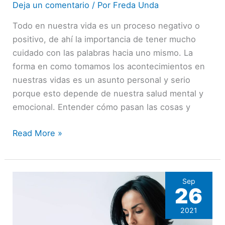
cambiar
Deja un comentario
/ Por
Freda Unda
los
Todo en nuestra vida es un proceso negativo o
pensamientos
positivo, de ahí la importancia de tener mucho
negativos.
cuidado con las palabras hacia uno mismo. La
forma en como tomamos los acontecimientos en
nuestras vidas es un asunto personal y serio
porque esto depende de nuestra salud mental y
emocional. Entender cómo pasan las cosas y
Read More »
Sep
26
2021