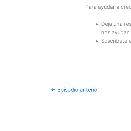
Para ayudar a cre
Deja una re
nos ayudan 
Suscríbete 
←
Episodio anterior