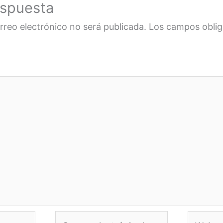
espuesta
rreo electrónico no será publicada.
Los campos oblig
Correo
Web