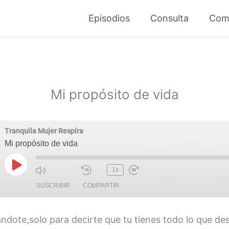
Episodios
Consulta
Com
Mi propósito de vida
Tranquila Mujer Respira
Mi propósito de vida
Reproducir
1x
episodio
SUSCRIBIR
COMPARTIR
dote,solo para decirte que tu tienes todo lo que des