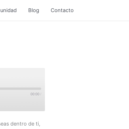
unidad
Blog
Contacto
00:00
/
eas dentro de ti,