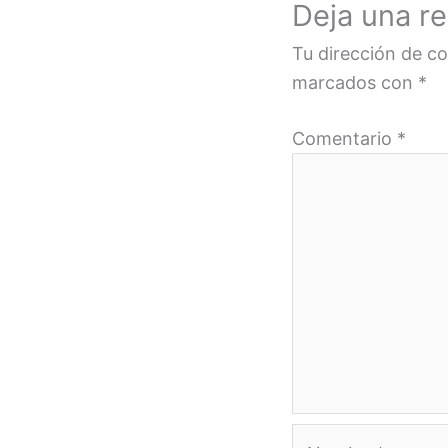
Deja una r
Tu dirección de co
marcados con
*
Comentario
*
Nombre*