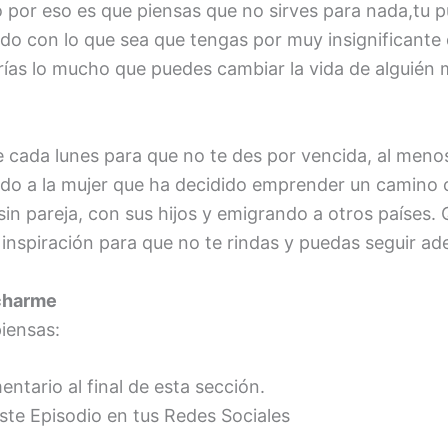
lo por eso es que piensas que no sirves para nada,tu 
o con lo que sea que tengas por muy insignificante
rías lo mucho que puedes cambiar la vida de alguién m
 cada lunes para que no te des por vencida, al meno
gido a la mujer que ha decidido emprender un camin
sin pareja, con sus hijos y emigrando a otros países.
inspiración para que no te rindas y puedas seguir ad
charme
iensas:
ntario al final de esta sección.
te Episodio en tus Redes Sociales