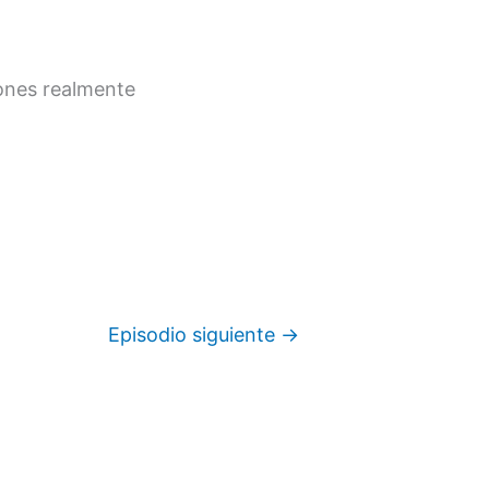
iones realmente
Episodio siguiente
→