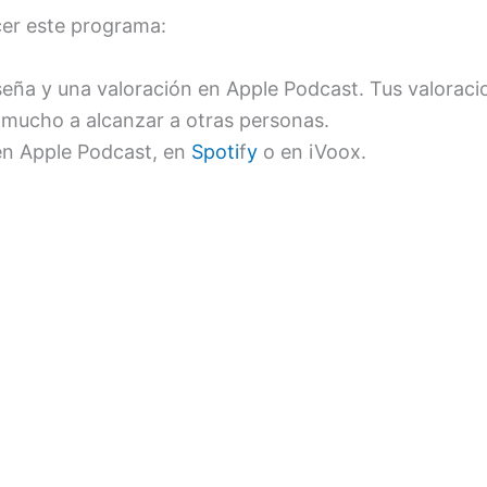
cer este programa:
seña y una valoración en Apple Podcast. Tus valorac
mucho a alcanzar a otras personas.
en Apple Podcast, en
Spoti
f
y
o en iVoox.