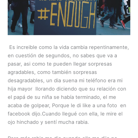
INCRUST
AR
Es increible como la vida cambia repentinamente,
en cuestión de segundos, no sabes que va a
pasar, asi como te pueden llegar sorpresas
agradables, como también sorpresas
desagradables, un dia suena mi teléfono era mi
hija mayor llorando diciendo que su relación con
el papá de su niña se había terminado, el me
acaba de golpear, Porque le di like a una foto en
facebook dijo.Cuando llegué con ella, le mire el
ojo hinchado y sentí mucha rabia.