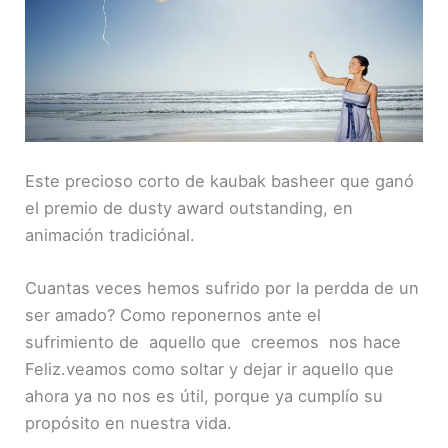
ENLACE
INCRUST
AR
Este precioso corto de kaubak basheer que ganó
el premio de dusty award outstanding, en
animación tradiciónal.
Cuantas veces hemos sufrido por la perdda de un
ser amado? Como reponernos ante el
sufrimiento de aquello que creemos nos hace
Feliz.veamos como soltar y dejar ir aquello que
ahora ya no nos es útil, porque ya cumplío su
propósito en nuestra vida.