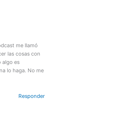
podcast me llamó
cer las cosas con
 algo es
ona lo haga. No me
Responder