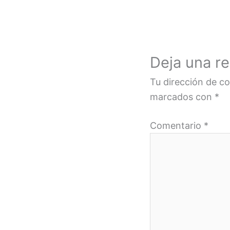
Deja una r
Tu dirección de co
marcados con
*
Comentario
*