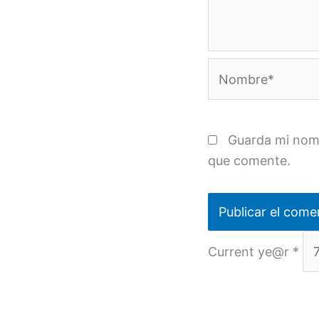
Nombre*
Guarda mi nomb
que comente.
Current ye@r
*