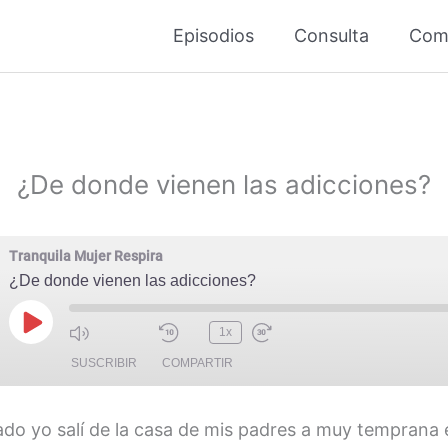
Episodios
Consulta
Com
¿De donde vienen las adicciones?
Tranquila Mujer Respira
¿De donde vienen las adicciones?
Reproducir
1x
episodio
SUSCRIBIR
COMPARTIR
ado yo salí de la casa de mis padres a muy temprana