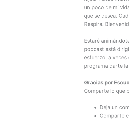
un poco de mi vid
que se desea. Cada
Respira. Bienvenid
Estaré animándote
podcast está diri
esfuerzo, a veces 
programa darte la 
Gracias por Escu
Comparte lo que p
Deja un come
Comparte es