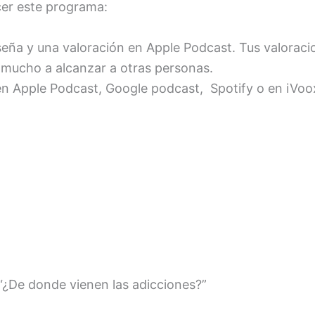
cer este programa:
seña y una valoración en Apple Podcast. Tus valorac
mucho a alcanzar a otras personas.
en Apple Podcast, Google podcast, Spotify o en iVoo
“¿De donde vienen las adicciones?”