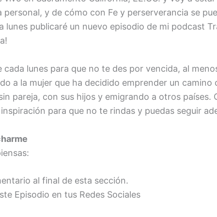
a personal, y de cómo con Fe y perserverancia se pue
 lunes publicaré un nuevo episodio de mi podcast Tr
a!
 cada lunes para que no te des por vencida, al meno
gido a la mujer que ha decidido emprender un camin
sin pareja, con sus hijos y emigrando a otros países.
inspiración para que no te rindas y puedas seguir ad
charme
iensas:
ntario al final de esta sección.
te Episodio en tus Redes Sociales