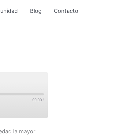
unidad
Blog
Contacto
00:00
/
 edad la mayor