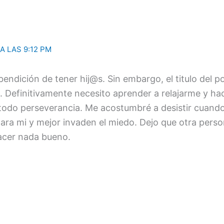
 A LAS 9:12 PM
bendición de tener hij@s. Sin embargo, el titulo del 
 Definitivamente necesito aprender a relajarme y ha
todo perseverancia. Me acostumbré a desistir cuando
para mi y mejor invaden el miedo. Dejo que otra pers
acer nada bueno.