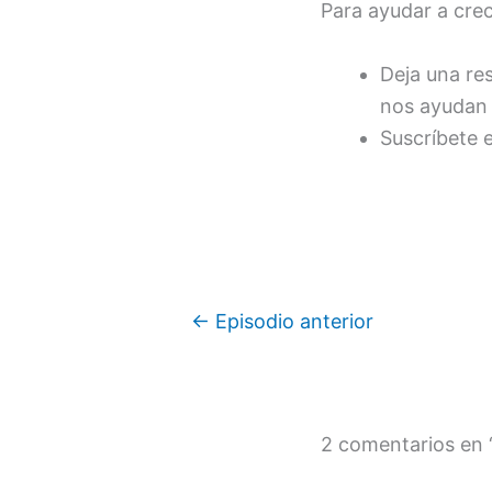
Para ayudar a cre
Deja una re
nos ayudan 
Suscríbete 
←
Episodio anterior
2 comentarios en 