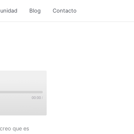
unidad
Blog
Contacto
00:00
/
 creo que es