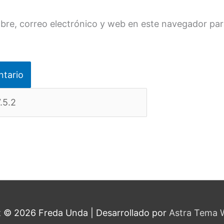
re, correo electrónico y web en este navegador par
t © 2026
Freda Unda
| Desarrollado por
Astra Tema 