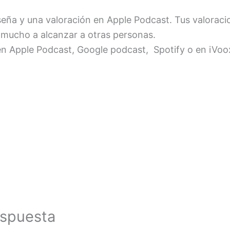
seña y una valoración en Apple Podcast. Tus valorac
mucho a alcanzar a otras personas.
en Apple Podcast, Google podcast, Spotify o en iVoo
espuesta