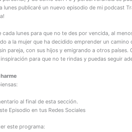
 lunes publicaré un nuevo episodio de mi podcast Tr
a!
 cada lunes para que no te des por vencida, al meno
gido a la mujer que ha decidido emprender un camin
sin pareja, con sus hijos y emigrando a otros países.
inspiración para que no te rindas y puedas seguir ad
charme
iensas:
ntario al final de esta sección.
te Episodio en tus Redes Sociales
cer este programa: