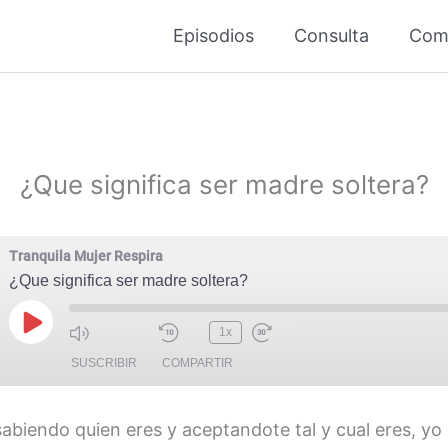
Episodios
Consulta
Com
¿Que significa ser madre soltera?
Tranquila Mujer Respira
¿Que significa ser madre soltera?
Reproducir
1x
episodio
SUSCRIBIR
COMPARTIR
biendo quien eres y aceptandote tal y cual eres, yo