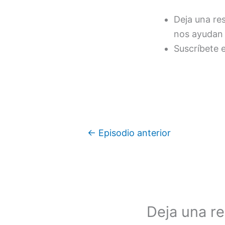
Deja una re
nos ayudan 
Suscríbete 
←
Episodio anterior
Deja una r