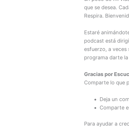
que se desea. Cada
Respira. Bienvenid
Estaré animándote
podcast está diri
esfuerzo, a veces 
programa darte la 
Gracias por Escu
Comparte lo que p
Deja un come
Comparte es
Para ayudar a cre