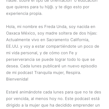
nadie. sobre el tipo de orientación o educacion
que quieres para tu hij@. y te digo esto por
experiencia propia.
Hola, mi nombre es Freda Unda, soy nacida en
Oaxaca México, soy madre soltera de dos hijas:
Actualmente vivo en Sacramento California,
EE.UU. y voy a estar compartiéndote un poco de
mi vida personal, y de cómo con Fe y
perserverancia se puede lograr todo lo que se
desea. Cada lunes publicaré un nuevo episodio
de mi podcast Tranquila mujer, Respira.
Bienvenida!
Estaré animándote cada lunes para que no te des
por vencida, al menos hoy no. Este podcast está
dirigido a la mujer que ha decidido emprender un