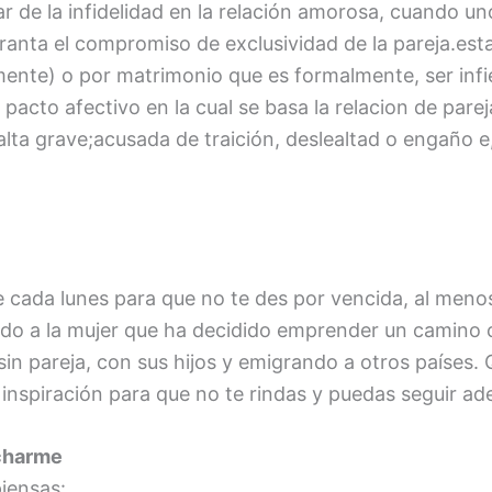
 de la infidelidad en la relación amorosa, cuando un
ranta el compromiso de exclusividad de la pareja.es
nte) o por matrimonio que es formalmente, ser infiel
 pacto afectivo en la cual se basa la relacion de parej
lta grave;acusada de traición, deslealtad o engaño e,
 cada lunes para que no te des por vencida, al meno
gido a la mujer que ha decidido emprender un camin
sin pareja, con sus hijos y emigrando a otros países.
inspiración para que no te rindas y puedas seguir ad
charme
iensas: