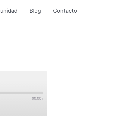
unidad
Blog
Contacto
00:00
/