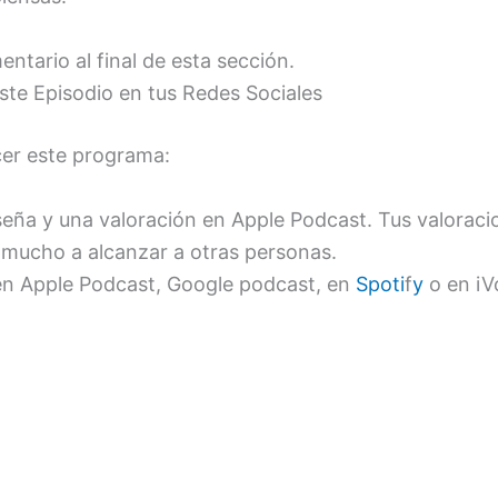
ntario al final de esta sección.
te Episodio en tus Redes Sociales
cer este programa:
seña y una valoración en Apple Podcast. Tus valorac
mucho a alcanzar a otras personas.
en Apple Podcast, Google podcast, en
Spoti
f
y
o en iV