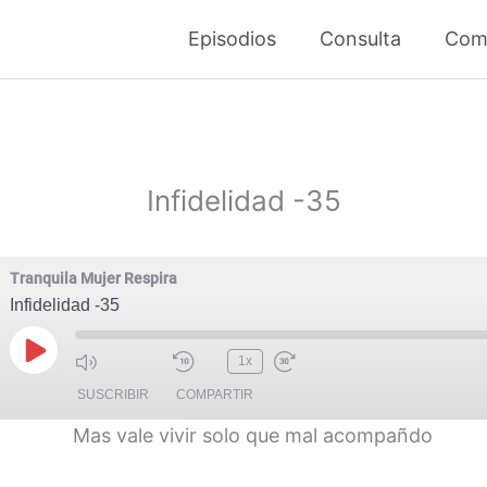
Episodios
Consulta
Com
Infidelidad -35
Tranquila Mujer Respira
Infidelidad -35
Reproducir
1x
episodio
SUSCRIBIR
COMPARTIR