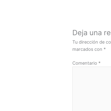
Deja una r
Tu dirección de co
marcados con
*
Comentario
*