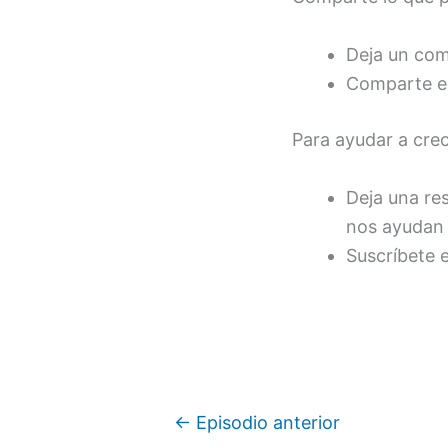
Deja un come
Comparte es
Para ayudar a cre
Deja una re
nos ayudan 
Suscríbete 
←
Episodio anterior